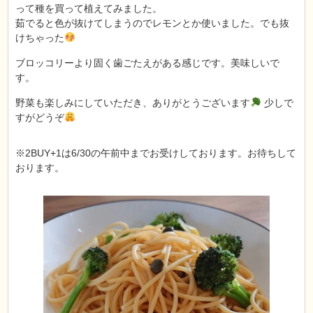
って種を買って植えてみました。
茹でると色が抜けてしまうのでレモンとか使いました。でも抜
けちゃった
ブロッコリーより固く歯ごたえがある感じです。美味しいで
す。
野菜も楽しみにしていただき、ありがとうございます
少しで
すがどうぞ
※2BUY+1は6/30の午前中までお受けしております。お待ちして
おります。