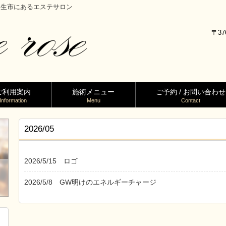
馬県桐生市にあるエステサロン
〒37
ご利用案内
施術メニュー
ご予約 / お問い合わせ
Information
Menu
Contact
2026/05
2026/5/15
ロゴ
2026/5/8
GW明けのエネルギーチャージ