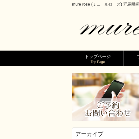
mure rose (ミュールローズ) 群
トップページ
Top Page
アーカイブ