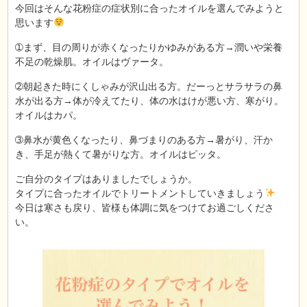
今回はそんな花粉症の症状別に合ったオイルを選んでみようと
思います
➀まず、目の周りが赤くなったりかゆみがある方→潤いや栄養
不足の乾燥肌。オイルはヴァータ。
➁朝起きた時にくしゃみが沢山出る方。だーっとサラサラの鼻
水が出る方→体が冷えてたり、体の水はけが悪い方、寒がり。
オイルはカパ。
➂鼻水が黄色くなったり、鼻づまりのある方→暑がり、汗か
き、手足が熱くて暑がりな方。オイルはピッタ。
ご自分のタイプはありましたでしょうか。
タイプに合ったオイルでトリートメントしていきましょう
今日は寒さも戻り、皆様も体調に気をつけてお過ごしくださ
い。