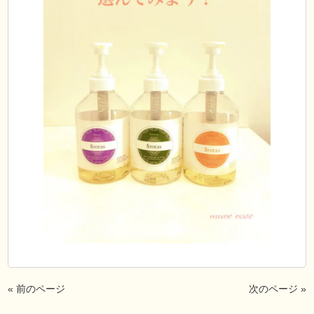
« 前のページ
次のページ »