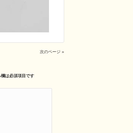
次のページ »
る欄は必須項目です