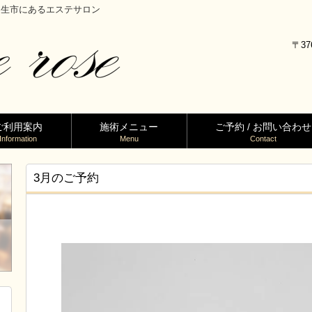
馬県桐生市にあるエステサロン
〒37
ご利用案内
施術メニュー
ご予約 / お問い合わせ
Information
Menu
Contact
3月のご予約