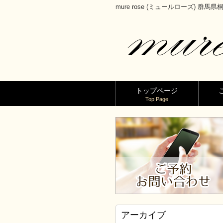
mure rose (ミュールローズ) 群
トップページ
Top Page
アーカイブ