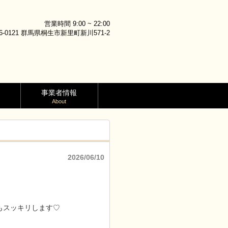
営業時間 9:00 ~ 22:00
6-0121 群馬県桐生市新里町新川571-2
事業者情報
About
2026/06/10
もスッキリします♡