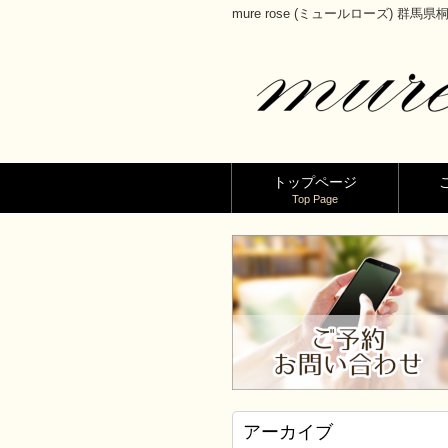
mure rose (ミュールローズ) 群
トップページ
Top Page
アーカイブ