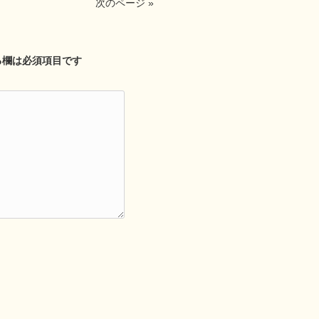
次のページ »
る欄は必須項目です