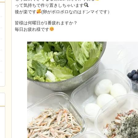
って気持ちで作り置きしちゃいます
後が楽です
(卵がボロボロなのはドンマイです）
皆様は何曜日が1番疲れますか？
毎日お疲れ様です