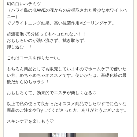
幻の白いハチミツ
（ハワイ島のKIAWEの花からのみ採取された希少なホワイトハ
ニー）
でブライトニング効果、高い抗菌作用×ピーリングケア。
超濃密泡で5分経ってもヘコたれない！！
おもしろいのが洗い流さず、拭き取らず、
押し込む！！
これはコースを作りたーい。
もちろん商品としても販売していますのでホームケアで使いた
い方、めちゃめちゃオススメです。使いかたは、基礎化粧の最
後だからめちゃラク！
おもしろくて、効果的でエステが楽しくなる♡
以上で私の使って良かったオススメ商品でした♡すでに色々な
商品のご注文やTryしてくださった方、ありがとうございます。
スキンケアを楽しもう♡