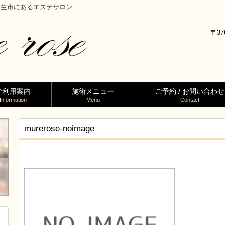
馬県桐生市にあるエステサロン
〒37
ご利用案内
施術メニュー
ご予約 / お問い合わせ
Information
Menu
Contact
murerose-noimage