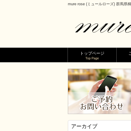
mure rose (ミュールローズ) 群
トップページ
Top Page
アーカイブ