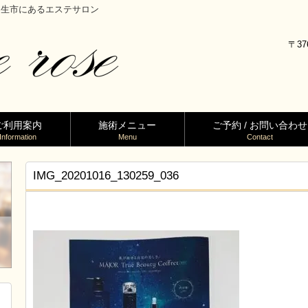
馬県桐生市にあるエステサロン
〒37
ご利用案内
施術メニュー
ご予約 / お問い合わせ
Information
Menu
Contact
IMG_20201016_130259_036