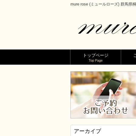
mure rose (ミュールローズ) 群
トップページ
Top Page
アーカイブ