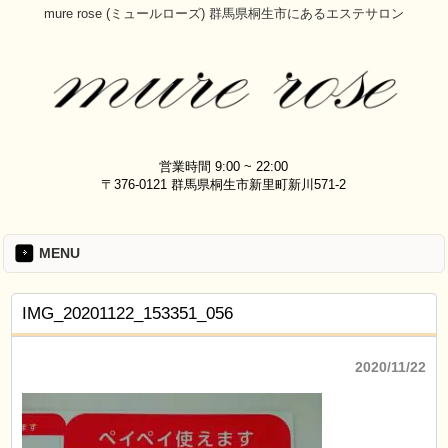
mure rose (ミュールローズ) 群馬県桐生市にあるエステサロン
営業時間 9:00 ~ 22:00
〒376-0121 群馬県桐生市新里町新川571-2
MENU
IMG_20201122_153351_056
2020/11/22